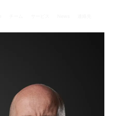
e
チーム
サービス
News
連絡先