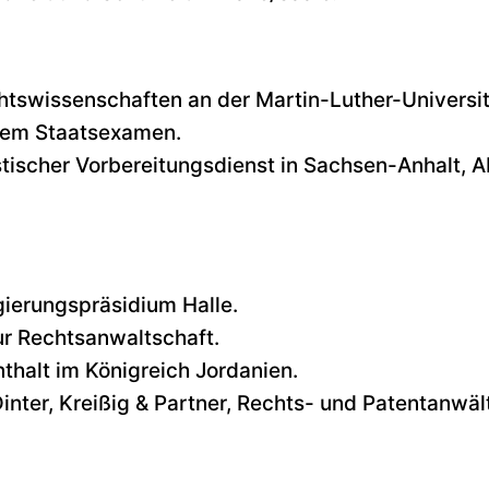
htswissenschaften an der Martin-Luther-Universit
tem Staatsexamen.
stischer Vorbereitungsdienst in Sachsen-Anhalt, 
ierungspräsidium Halle.
r Rechtsanwaltschaft.
thalt im Königreich Jordanien.
inter, Kreißig & Partner, Rechts- und Patentanwält