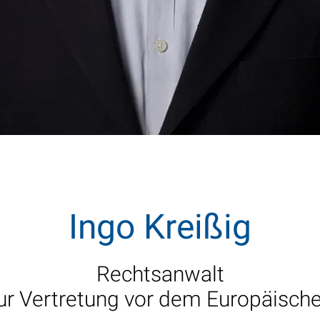
Ingo Kreißig
Rechtsanwalt
ur Vertretung vor dem Europäisc