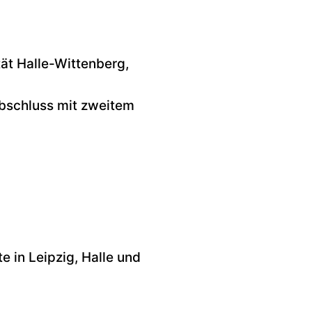
ät Halle-Wittenberg,
Abschluss mit zweitem
e in Leipzig, Halle und