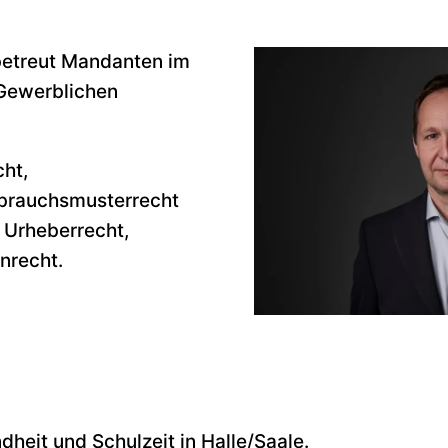
betreut Mandanten im
Gewerblichen
ht,
brauchsmusterrecht
 Urheberrecht,
nrecht.
dheit und Schulzeit in Halle/Saale.