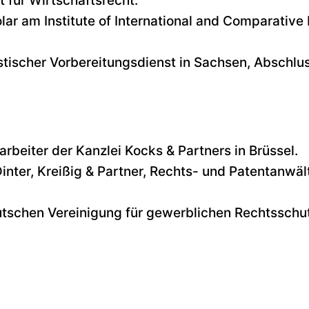
t für Wirtschaftsrecht.
lar am Institute of International and Comparative
stischer Vorbereitungsdienst in Sachsen, Abschlu
rbeiter der Kanzlei Kocks & Partners in Brüssel.
inter, Kreißig & Partner, Rechts- und Patentanwält
eutschen Vereinigung für gewerblichen Rechtsschu