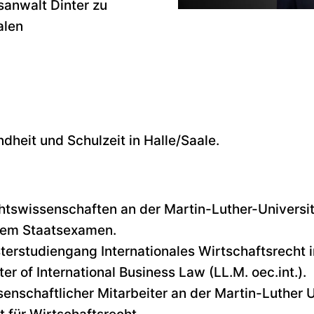
anwalt Dinter zu
alen
dheit und Schulzeit in Halle/Saale.
htswissenschaften an der Martin-Luther-Universit
tem Staatsexamen.
erstudiengang Internationales Wirtschaftsrecht i
er of International Business Law (LL.M. oec.int.).
enschaftlicher Mitarbeiter an der Martin-Luther U