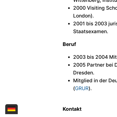
Wittenberg, Institu
2000 Visiting Scho
London).
2001 bis 2003 juri
Staatsexamen.
Beruf
2003 bis 2004 Mita
2005 Partner bei D
Dresden.
Mitglied in der D
(
GRUR
).
Kontakt