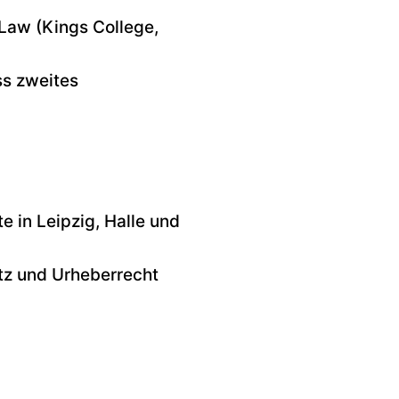
 Law (Kings College,
ss zweites
e in Leipzig, Halle und
tz und Urheberrecht