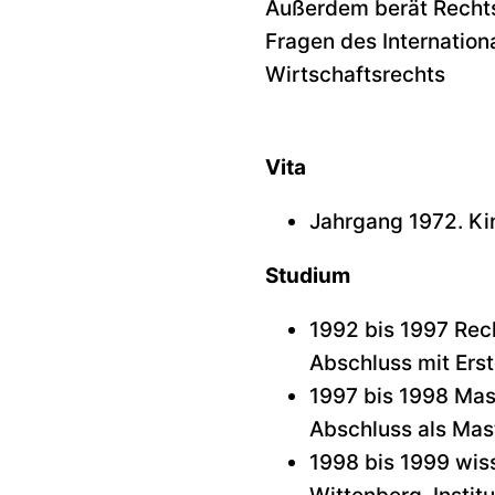
Außerdem berät Rechts
Fragen des Internation
Wirtschaftsrechts
Vita
Jahrgang 1972. Kin
Studium
1992 bis 1997 Rec
Abschluss mit Ers
1997 bis 1998 Mast
Abschluss als Mast
1998 bis 1999 wiss