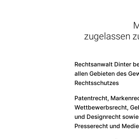
M
zugelassen z
Rechtsanwalt Dinter b
allen Gebieten des Ge
Rechtsschutzes
Patentrecht, Markenrec
Wettbewerbsrecht, Ge
und Designrecht sowie
Presserecht und Medie