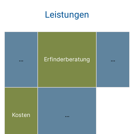
Leistungen
...
Erfinderberatung
...
Kosten
...