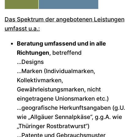
Das Spektrum der angebotenen Leistungen
umfasst u.a.:
Beratung umfassend und in alle
Richtungen
, betreffend
…Designs
…Marken (Individualmarken,
Kollektivmarken,
Gewährleistungsmarken, nicht
eingetragene Unionsmarken etc.)
…geografische Herkunftsangaben (g.U.
wie „Allgäuer Sennalpkäse“, g.g.A. wie
„Thüringer Rostbratwurst“)
…Patente und Gebrauchsmuster